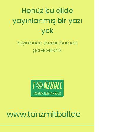
Henüz bu dilde
yayınlanmış bir yazı
yok
Yayınlanan yazıları burada
göreceksiniz.
www.tanzmitball.de