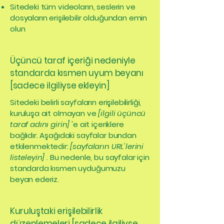
Sitedeki tüm videoların, seslerin ve
dosyaların erişilebilir olduğundan emin
olun
Üçüncü taraf içeriği nedeniyle
standarda kısmen uyum beyanı
[sadece ilgiliyse ekleyin]
Sitedeki belirli sayfaların erişilebilirliği,
kuruluşa ait olmayan ve
[ilgili üçüncü
taraf adını girin]
'e ait içeriklere
bağlıdır. Aşağıdaki sayfalar bundan
etkilenmektedir:
[sayfaların URL'lerini
listeleyin]
. Bu nedenle, bu sayfalar için
standarda kısmen uyduğumuzu
beyan ederiz.
Kuruluştaki erişilebilirlik
düzenlemeleri [sadece ilgiliyse