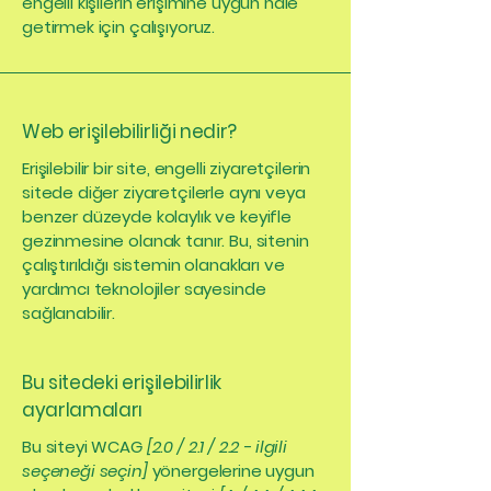
engelli kişilerin erişimine uygun hale
getirmek için çalışıyoruz.
Web erişilebilirliği nedir?
Erişilebilir bir site, engelli ziyaretçilerin
sitede diğer ziyaretçilerle aynı veya
benzer düzeyde kolaylık ve keyifle
gezinmesine olanak tanır. Bu, sitenin
çalıştırıldığı sistemin olanakları ve
yardımcı teknolojiler sayesinde
sağlanabilir.
Bu sitedeki erişilebilirlik
ayarlamaları
Bu siteyi WCAG
[2.0 / 2.1 / 2.2 - ilgili
seçeneği seçin]
yönergelerine uygun