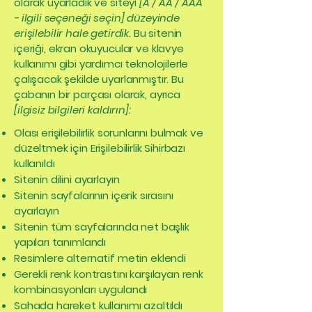
olarak uyarladık ve siteyi
[A / AA / AAA
- ilgili seçeneği seçin] düzeyinde
erişilebilir hale getirdik.
Bu sitenin
içeriği, ekran okuyucular ve klavye
kullanımı gibi yardımcı teknolojilerle
çalışacak şekilde uyarlanmıştır. Bu
çabanın bir parçası olarak, ayrıca
[ilgisiz bilgileri kaldırın]:
Olası erişilebilirlik sorunlarını bulmak ve
düzeltmek için Erişilebilirlik Sihirbazı
kullanıldı
Sitenin dilini ayarlayın
Sitenin sayfalarının içerik sırasını
ayarlayın
Sitenin tüm sayfalarında net başlık
yapıları tanımlandı
Resimlere alternatif metin eklendi
Gerekli renk kontrastını karşılayan renk
kombinasyonları uygulandı
Sahada hareket kullanımı azaltıldı