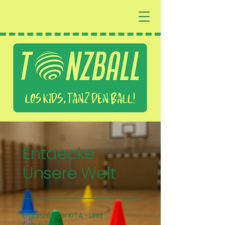
Entdecke
Unsere Welt
Ergänzender KITA - und