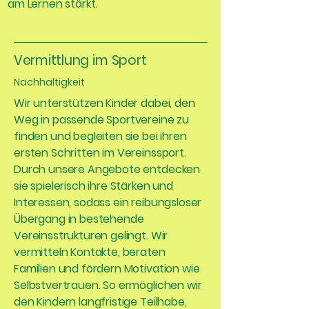
am Lernen stärkt.
Vermittlung
im Sport
Nachhaltigkeit
Wir unterstützen Kinder dabei, den
Weg in passende Sportvereine zu
finden und begleiten sie bei ihren
ersten Schritten im Vereinssport.
Durch unsere Angebote entdecken
sie spielerisch ihre Stärken und
Interessen, sodass ein reibungsloser
Übergang in bestehende
Vereinsstrukturen gelingt. Wir
vermitteln Kontakte, beraten
Familien und fördern Motivation wie
Selbstvertrauen. So ermöglichen wir
den Kindern langfristige Teilhabe,